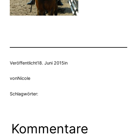
Veröffentlicht
18. Juni 2015
in
von
Nicole
Schlagwörter:
Kommentare