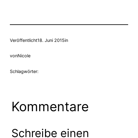
Veröffentlicht
18. Juni 2015
in
von
Nicole
Schlagwörter:
Kommentare
Schreibe einen