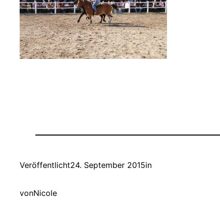
Veröffentlicht
24. September 2015
in
von
Nicole