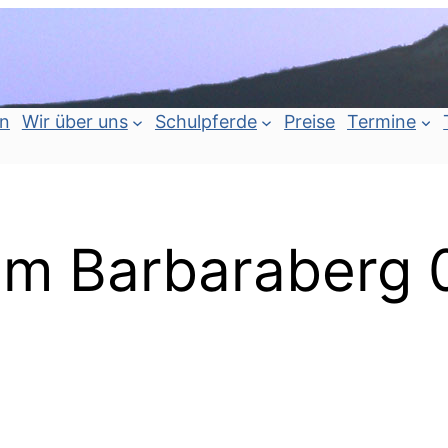
an
Wir über uns
Schulpferde
Preise
Termine
zum Barbaraberg 