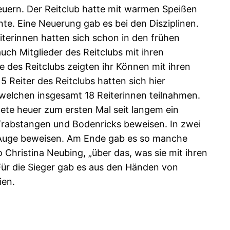
euern. Der Reitclub hatte mit warmen Speißen
e. Eine Neuerung gab es bei den Disziplinen.
terinnen hatten sich schon in den frühen
ch Mitglieder des Reitclubs mit ihren
e des Reitclubs zeigten ihr Können mit ihren
 Reiter des Reitclubs hatten sich hier
n welchen insgesamt 18 Reiterinnen teilnahmen.
ldete heuer zum ersten Mal seit langem ein
 Trabstangen und Bodenricks beweisen. In zwei
es Auge beweisen. Am Ende gab es so manche
 Christina Neubing, „über das, was sie mit ihren
ür die Sieger gab es aus den Händen von
ien.