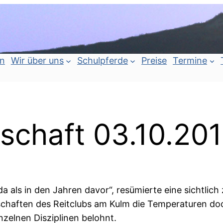
an
Wir über uns
Schulpferde
Preise
Termine
schaft 03.10.20
 als in den Jahren davor“, resümierte eine sichtlich
schaften des Reitclubs am Kulm die Temperaturen doc
zelnen Disziplinen belohnt.