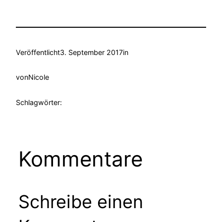
Veröffentlicht
3. September 2017
in
von
Nicole
Schlagwörter:
Kommentare
Schreibe einen