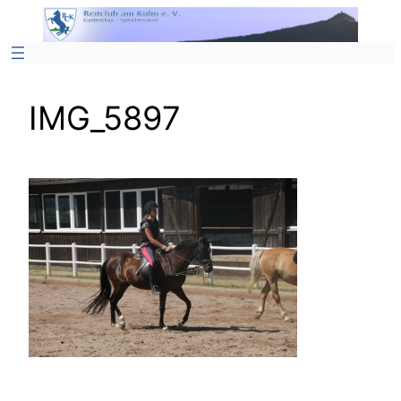
Zum
Inhalt
springen
IMG_5897