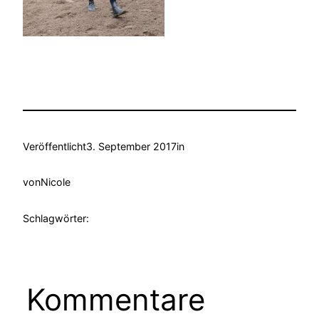
Veröffentlicht
3. September 2017
in
von
Nicole
Schlagwörter:
Kommentare