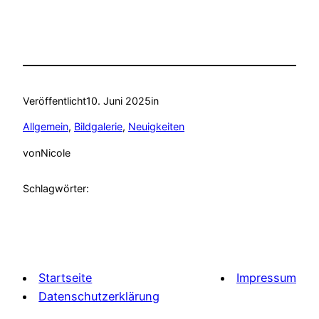
Veröffentlicht
10. Juni 2025
in
Allgemein
, 
Bildgalerie
, 
Neuigkeiten
von
Nicole
Schlagwörter:
Startseite
Impressum
Datenschutzerklärung