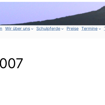
an
Wir über uns
Schulpferde
Preise
Termine
2007