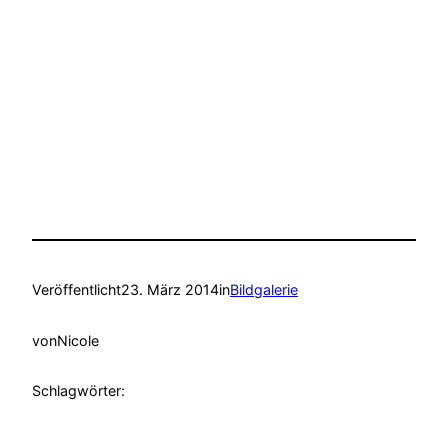
Veröffentlicht
23. März 2014
in
Bildgalerie
von
Nicole
Schlagwörter: