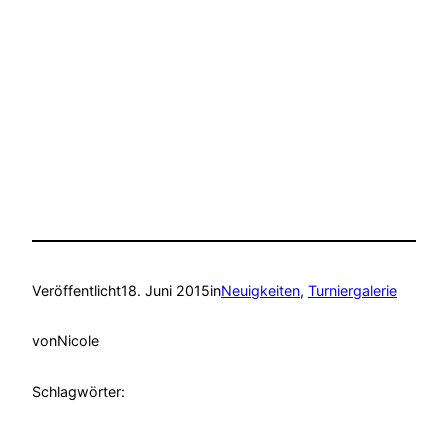
Veröffentlicht
18. Juni 2015
in
Neuigkeiten
, 
Turniergalerie
von
Nicole
Schlagwörter: